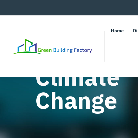
Home
Di
Climate
Change