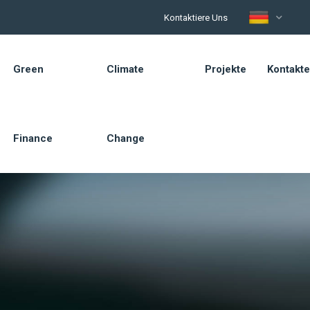
Kontaktiere Uns
Green
Climate
Projekte
Kontakte
Finance
Change